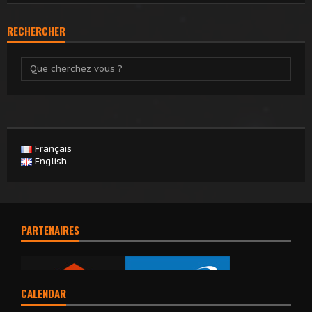
RECHERCHER
Français
English
PARTENAIRES
CALENDAR