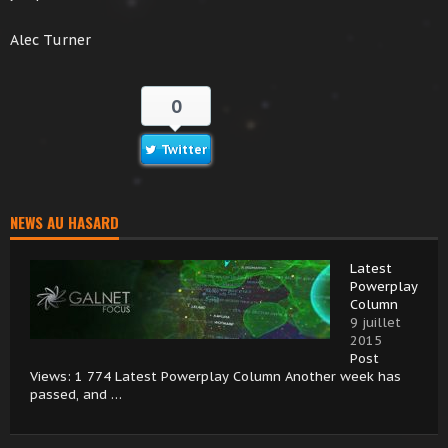
Alec Turner
0
Twitter
NEWS AU HASARD
Latest
Powerplay
Column
9 juillet
2015
Post
Views: 1 774 Latest Powerplay Column Another week has
passed, and …