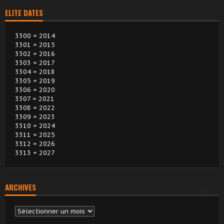
ELITE DATES
3300 = 2014
3301 = 2015
3302 = 2016
3303 = 2017
3304 = 2018
3305 = 2019
3306 = 2020
3307 = 2021
3308 = 2022
3309 = 2023
3310 = 2024
3311 = 2025
3312 = 2026
3313 = 2027
ARCHIVES
Archives