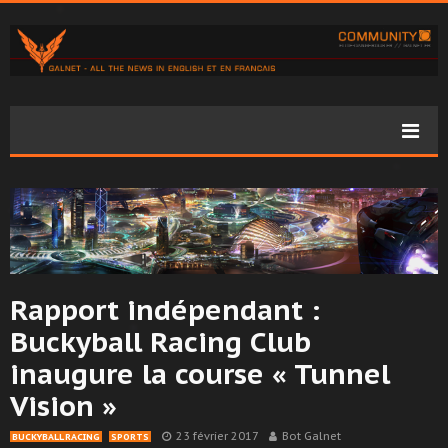
Rapport indépendant :
Buckyball Racing Club
inaugure la course « Tunnel
Vision »
23 février 2017
Bot Galnet
BUCKYBALL RACING
SPORTS