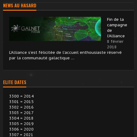
NEWS AU HASARD
Fin de la
campagne
de
l’Alliance
8 février
2018
L’Alliance s’est félicitée de l’accueil enthousiaste réservé
par la communauté galactique …
ELITE DATES
3300 = 2014
3301 = 2015
3302 = 2016
3303 = 2017
3304 = 2018
3305 = 2019
3306 = 2020
3307 = 2021