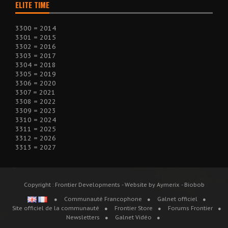
ELITE TIME
3300 = 2014
3301 = 2015
3302 = 2016
3303 = 2017
3304 = 2018
3305 = 2019
3306 = 2020
3307 = 2021
3308 = 2022
3309 = 2023
3310 = 2024
3311 = 2025
3312 = 2026
3313 = 2027
Copyright : Frontier Developments - Website by Aymerix - Biobob
Communauté Francophone
Galnet officiel
Site officiel de la communauté
Frontier Store
Forums Frontier
Newsletters
Galnet Vidéo