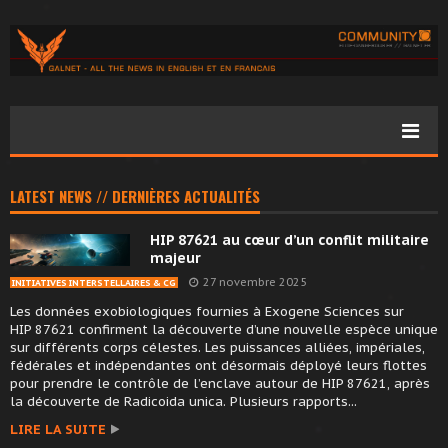
LATEST NEWS // DERNIÈRES ACTUALITÉS
HIP 87621 au cœur d’un conflit militaire
majeur
27 novembre 2025
INITIATIVES INTERSTELLAIRES & CG
Les données exobiologiques fournies à Exogene Sciences sur
HIP 87621 confirment la découverte d’une nouvelle espèce unique
sur différents corps célestes. Les puissances alliées, impériales,
fédérales et indépendantes ont désormais déployé leurs flottes
pour prendre le contrôle de l’enclave autour de HIP 87621, après
la découverte de Radicoida unica. Plusieurs rapports...
LIRE LA SUITE