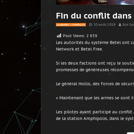
Fin du conflit dans
30 août 2018
Bot Ga
GUERRES / CONFLITS
Post Views:
2 839
Les autorités du système Betel ont co
Network et Betel Free.
Si les deux factions ont reçu le sout
promesses de généreuses récompenses,
Le général Hollis, des forces de sécuri
« Maintenant que les armes se sont tue
Les pilotes ayant participé au confli
de la station Amphipolis, dans le sys