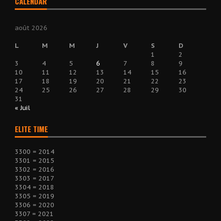
CALENDAR
août 2026
L
M
M
J
V
S
D
1
2
3
4
5
6
7
8
9
10
11
12
13
14
15
16
17
18
19
20
21
22
23
24
25
26
27
28
29
30
31
« Juil
ELITE TIME
3300 = 2014
3301 = 2015
3302 = 2016
3303 = 2017
3304 = 2018
3305 = 2019
3306 = 2020
3307 = 2021