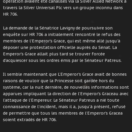
opération avaient été canalisés via la Silver Allied Network à
travers la Silver Universal Plc vers un groupe inconnu dans
HR 706.
La demande de la Sénatrice Lavigny de poursuivre son
enquête sur HR 706 a initialement rencontré le refus des
membres de l’Emperor’s Grace, qui est même allé jusqu’à
déposer une protestation officielle auprès du Sénat. La
Emperor’s Grace allait plus tard se trouver forcée
d’acquiescer sous les ordres émis par le Sénateur Patreus.
Il semble maintenant que L’Emperor’s Grace avait de bonnes
raisons de vouloir que la Princesse soit gardée hors du
système, car la nuit dernière, de nouvelles informations sont
apparues impliquant la direction de l’Emperor’s Graceau avec
l’attaque de l’Empereur. Le Sénateur Patreus a nié toute
connaissance de l’incident, mais il a, jusqu’à présent, refusé
de permettre que tous les membres de l’Emperor’s Gracea
soient extradés de HR 706.