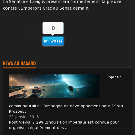
La Sénatrice Lavigny présentera formellement la preuve
contre l’Emperor’s Grac au Sénat demain.
0
Twitter
NEWS AU HASARD
Objectif
communautaire : Campagne de développement pour I Sola
Prospect
28 janvier 2016
Post Views: 2 299 L’Inquisition impériale est connue pour
organiser régulièrement des …