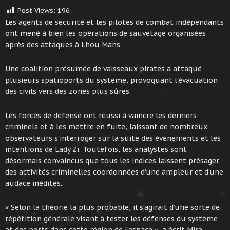
Post Views:
196
Les agents de sécurité et les pilotes de combat indépendants
ont mené à bien les opérations de sauvetage organisées
après des attaques à Lhou Mans.
Une coalition présumée de vaisseaux pirates a attaqué
plusieurs spatioports du système, provoquant l’évacuation
des civils vers des zones plus sûres.
Les forces de défense ont réussi à vaincre les derniers
criminels et à les mettre en fuite, laissant de nombreux
observateurs s’interroger sur la suite des événements et les
intentions de Lady Zi. Toutefois, les analystes sont
désormais convaincus que tous les indices laissent présager
des activités criminelles coordonnées d’une ampleur et d’une
audace inédites.
« Selon la théorie la plus probable, il s’agirait d’une sorte de
répétition générale visant à tester les défenses du système
et des ports dans cette région de l’espace », a écrit Mira