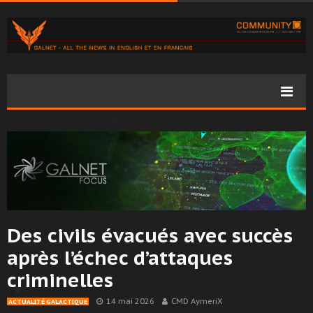
Des civils évacués avec succès
après l’échec d’attaques
criminelles
14 mai 2026
CMD AymeriX
ACTUALITÉ GALACTIQUE