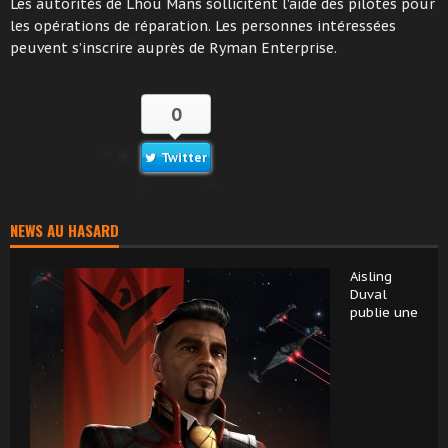
Les autorités de Lhou Mans sollicitent l’aide des pilotes pour
les opérations de réparation. Les personnes intéressées
peuvent s’inscrire auprès de Ryman Enterprise.
0
Twitter
NEWS AU HASARD
Aisling
Duval
publie une