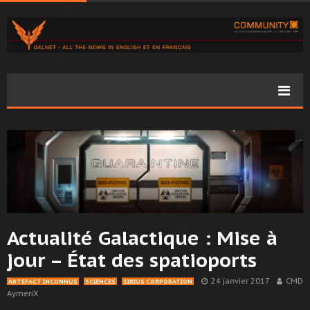
Actualité Galactique : Mise à
jour – État des spatioports
24 janvier 2017
CMD
ARTEFACT INCONNUS
SCIENCES
SIRIUS CORPORATION
AymeriX