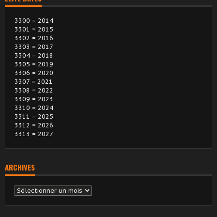
3300 = 2014
3301 = 2015
3302 = 2016
3303 = 2017
3304 = 2018
3305 = 2019
3306 = 2020
3307 = 2021
3308 = 2022
3309 = 2023
3310 = 2024
3311 = 2025
3312 = 2026
3313 = 2027
ARCHIVES
Archives