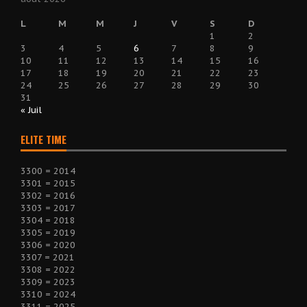
L
M
M
J
V
S
D
1
2
3
4
5
6
7
8
9
10
11
12
13
14
15
16
17
18
19
20
21
22
23
24
25
26
27
28
29
30
31
« Juil
ELITE TIME
3300 = 2014
3301 = 2015
3302 = 2016
3303 = 2017
3304 = 2018
3305 = 2019
3306 = 2020
3307 = 2021
3308 = 2022
3309 = 2023
3310 = 2024
3311 = 2025