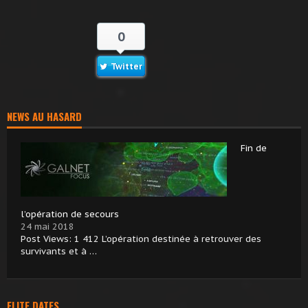
0
Twitter
NEWS AU HASARD
Fin de
l’opération de secours
24 mai 2018
Post Views: 1 412 L’opération destinée à retrouver des
survivants et à …
ELITE DATES