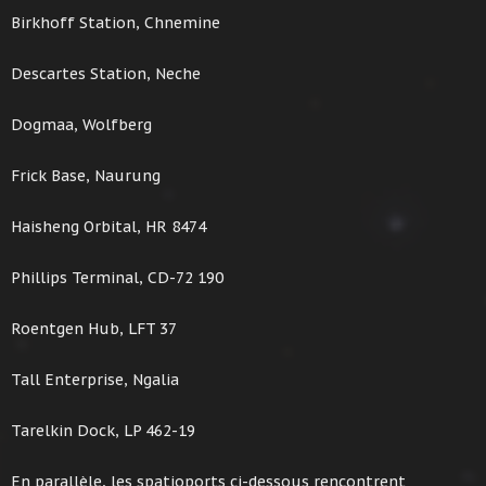
Birkhoff Station, Chnemine
Descartes Station, Neche
Dogmaa, Wolfberg
Frick Base, Naurung
Haisheng Orbital, HR 8474
Phillips Terminal, CD-72 190
Roentgen Hub, LFT 37
Tall Enterprise, Ngalia
Tarelkin Dock, LP 462-19
En parallèle, les spatioports ci-dessous rencontrent