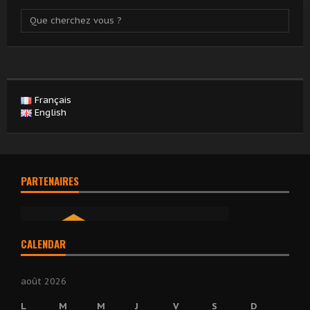
Français
English
PARTENAIRES
CALENDAR
août 2026
L
M
M
J
V
S
D