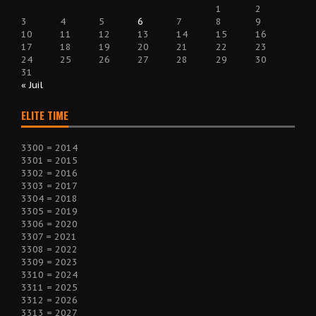
1
2
3
4
5
6
7
8
9
10
11
12
13
14
15
16
17
18
19
20
21
22
23
24
25
26
27
28
29
30
31
« Juil
ELITE TIME
3300 = 2014
3301 = 2015
3302 = 2016
3303 = 2017
3304 = 2018
3305 = 2019
3306 = 2020
3307 = 2021
3308 = 2022
3309 = 2023
3310 = 2024
3311 = 2025
3312 = 2026
3313 = 2027