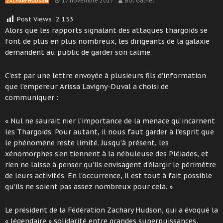
17 novembre 2017
Bot Galnet
ZACHARY HUDSON
Post Views:
2 153
Alors que les rapports signalant des attaques thargoids se
font de plus en plus nombreux, les dirigeants de la galaxie
demandent au public de garder son calme.
C’est par une lettre envoyée à plusieurs fils d’information
que l’empereur Arissa Lavigny-Duval a choisi de
communiquer :
« Nul ne saurait nier l’importance de la menace qu’incarnent
les Thargoids. Pour autant, il nous faut garder à l’esprit que
le phénomène reste limité. Jusqu’à présent, les
xénomorphes s’en tiennent à la nébuleuse des Pléiades, et
rien ne laisse à penser qu’ils envisagent d’élargir le périmètre
de leurs activités. En l’occurrence, il est tout à fait possible
qu’ils ne soient pas assez nombreux pour cela. »
Le président de la Fédération Zachary Hudson, qui a évoqué la
« légendaire » solidarité entre grandes superpuissances,