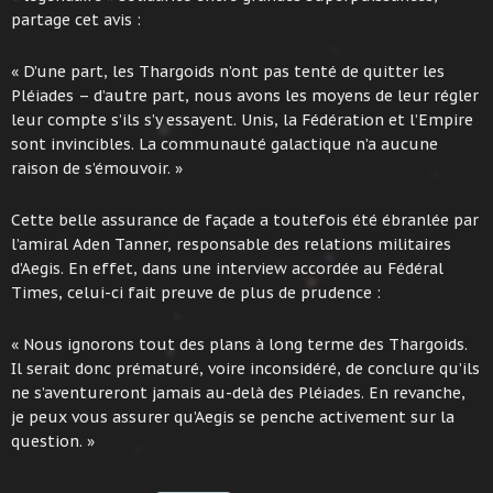
partage cet avis :
« D’une part, les Thargoids n’ont pas tenté de quitter les
Pléiades – d’autre part, nous avons les moyens de leur régler
leur compte s’ils s’y essayent. Unis, la Fédération et l’Empire
sont invincibles. La communauté galactique n’a aucune
raison de s’émouvoir. »
Cette belle assurance de façade a toutefois été ébranlée par
l’amiral Aden Tanner, responsable des relations militaires
d’Aegis. En effet, dans une interview accordée au Fédéral
Times, celui-ci fait preuve de plus de prudence :
« Nous ignorons tout des plans à long terme des Thargoids.
Il serait donc prématuré, voire inconsidéré, de conclure qu’ils
ne s’aventureront jamais au-delà des Pléiades. En revanche,
je peux vous assurer qu’Aegis se penche activement sur la
question. »