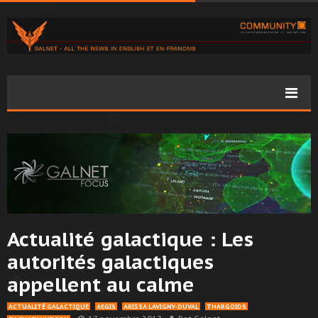
Actualité galactique : Les
autorités galactiques
appellent au calme
ACTUALITÉ GALACTIQUE
AEGIS
ARISSA LAVIGNY-DUVAL
THARGOIDS