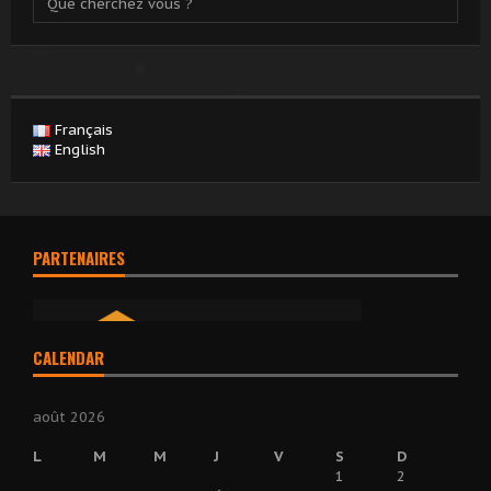
Français
English
PARTENAIRES
CALENDAR
août 2026
L
M
M
J
V
S
D
1
2