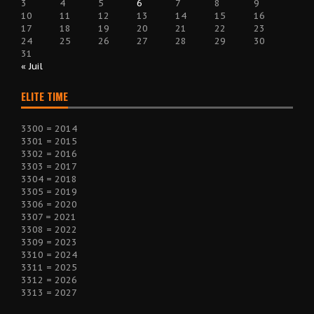
3
4
5
6
7
8
9
10
11
12
13
14
15
16
17
18
19
20
21
22
23
24
25
26
27
28
29
30
31
« Juil
ELITE TIME
3300 = 2014
3301 = 2015
3302 = 2016
3303 = 2017
3304 = 2018
3305 = 2019
3306 = 2020
3307 = 2021
3308 = 2022
3309 = 2023
3310 = 2024
3311 = 2025
3312 = 2026
3313 = 2027