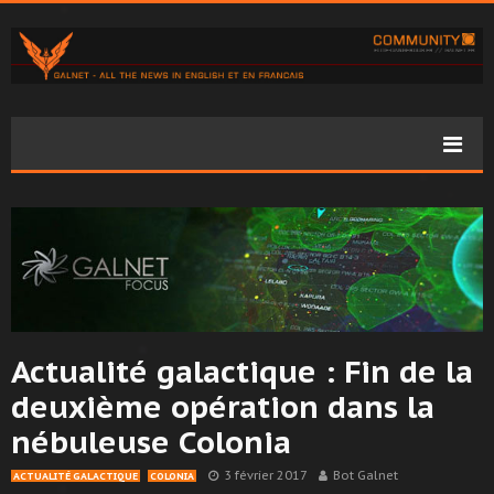
Actualité galactique : Fin de la
deuxième opération dans la
nébuleuse Colonia
3 février 2017
Bot Galnet
ACTUALITÉ GALACTIQUE
COLONIA