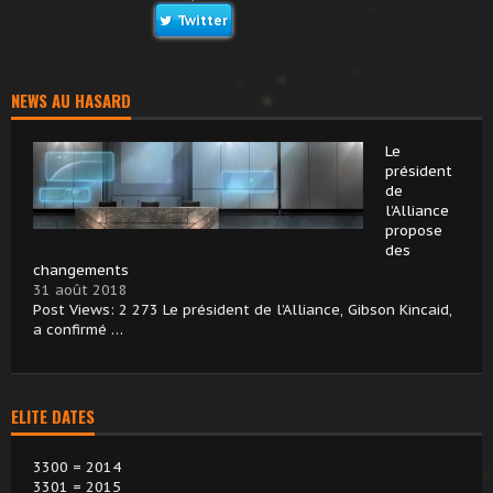
Twitter
NEWS AU HASARD
Le
président
de
l’Alliance
propose
des
changements
31 août 2018
Post Views: 2 273 Le président de l’Alliance, Gibson Kincaid,
a confirmé …
ELITE DATES
3300 = 2014
3301 = 2015