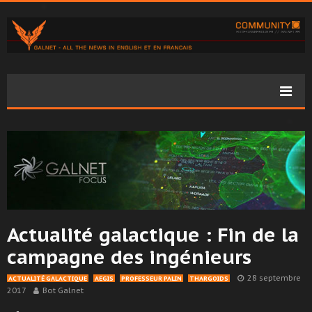
Actualité galactique : Fin de la
campagne des ingénieurs
28 septembre
ACTUALITÉ GALACTIQUE
AEGIS
PROFESSEUR PALIN
THARGOIDS
2017
Bot Galnet