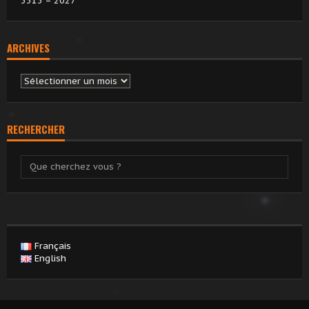
3313 = 2027
ARCHIVES
Archives
RECHERCHER
Français
English