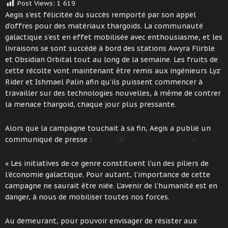
Post Views:
1 619
Aegis s’est félicitée du succès remporté par son appel
d’offres pour des matériaux thargoids. La communauté
galactique s’est en effet mobilisée avec enthousiasme, et les
livraisons se sont succédé à bord des stations Awyra Flirble
et Obsidian Orbital tout au long de la semaine. Les fruits de
cette récolte vont maintenant être remis aux ingénieurs Lyz
Rider et Ishmael Palin afin qu’ils puissent commencer à
travailler sur des technologies nouvelles, à même de contrer
la menace thargoid, chaque jour plus pressante.
Alors que la campagne touchait à sa fin, Aegis a publié un
communiqué de presse :
« Les initiatives de ce genre constituent l’un des piliers de
l’économie galactique. Pour autant, l’importance de cette
campagne ne saurait être niée. L’avenir de l’humanité est en
danger, à nous de mobiliser toutes nos forces.
Au demeurant, pour pouvoir envisager de résister aux